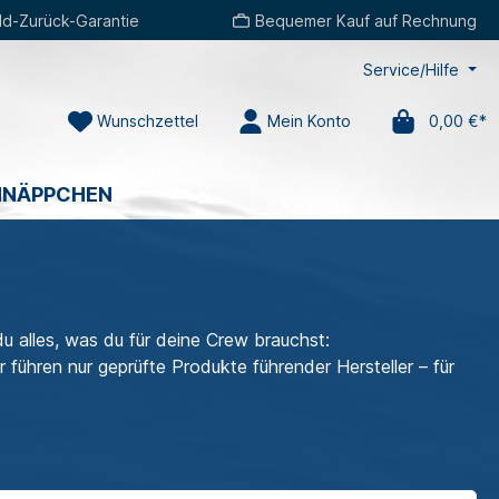
d-Zurück-Garantie
Bequemer Kauf auf Rechnung
Service/Hilfe
Wunschzettel
Mein Konto
0,00 €*
HNÄPPCHEN
u alles, was du für deine Crew brauchst:
ir führen nur geprüfte Produkte führender Hersteller – für