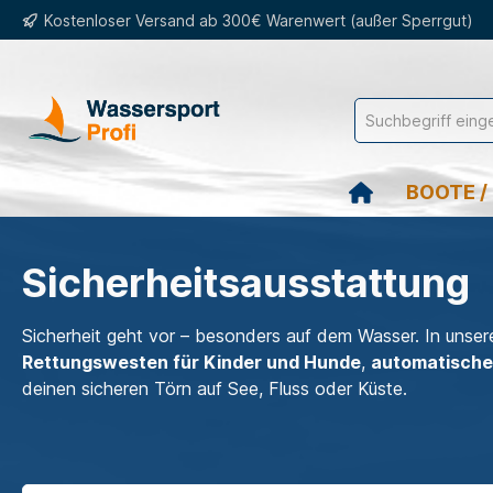
Kostenloser Versand ab 300€ Warenwert (außer Sperrgut)
springen
Zur Hauptnavigation springen
BOOTE /
Sicherheitsausstattung
Sicherheit geht vor – besonders auf dem Wasser. In unser
Rettungswesten für Kinder und Hunde
,
automatisch
deinen sicheren Törn auf See, Fluss oder Küste.