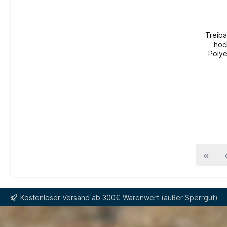
Treiba
hoc
Polye
B
werde
Kostenloser Versand ab 300€ Warenwert (außer Sperrgut)