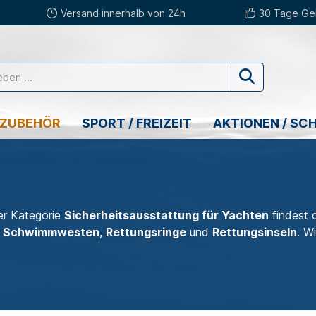
Versand innerhalb von 24h
30 Tage Gel
 ZUBEHÖR
SPORT / FREIZEIT
AKTIONEN / SC
er Kategorie
Sicherheitsausstattung für Yachten
findest d
e Schwimmwesten
,
Rettungsringe
und
Rettungsinseln
. W