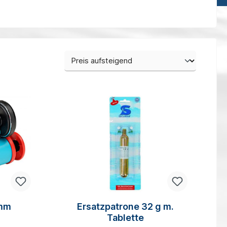
 mm
Ersatzpatrone 32 g m.
Tablette