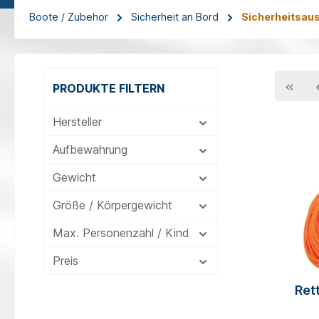
Boote / Zubehör
Sicherheit an Bord
Sicherheitsau
PRODUKTE FILTERN
Hersteller
Aufbewahrung
Gewicht
Größe / Körpergewicht
Max. Personenzahl / Kind
Preis
Ret