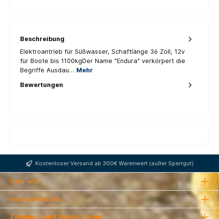
Beschreibung
Elektroantrieb für Süßwasser, Schaftlänge 36 Zoll, 12v
für Boote bis 1100kgDer Name "Endura" verkörpert die
Begriffe Ausdau…
Mehr
Bewertungen
Kostenloser Versand ab 300€ Warenwert (außer Sperrgut)
Über uns
Service-Hotline
Zahlungs- und Versandarten