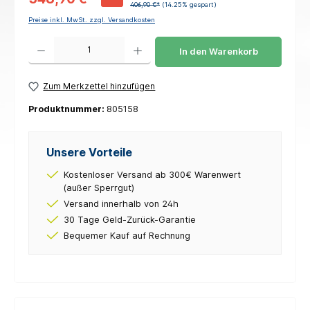
406,90 €*
(14.25% gespart)
Preise inkl. MwSt. zzgl. Versandkosten
Produkt Anzahl: Gib den gewünschten Wert ein oder benutze die Schaltflächen um die 
In den Warenkorb
Zum Merkzettel hinzufügen
Produktnummer:
805158
Unsere Vorteile
Kostenloser Versand ab 300€ Warenwert
(außer Sperrgut)
Versand innerhalb von 24h
30 Tage Geld-Zurück-Garantie
Bequemer Kauf auf Rechnung