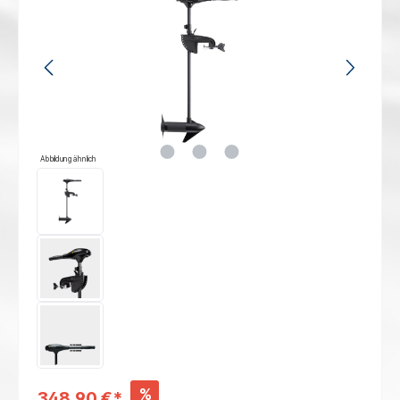
Abbildung ähnlich
%
348,90 €*