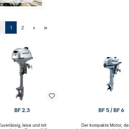
1
2
BF 2.3
BF 5 / BF 6
Zuverlässig, leise und mit
Der kompakte Motor, de