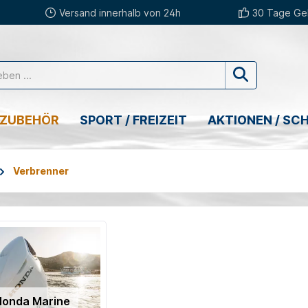
Versand innerhalb von 24h
30 Tage Gel
 ZUBEHÖR
SPORT / FREIZEIT
AKTIONEN / SC
Verbrenner
Honda Marine