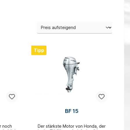
Tipp
BF 15
r noch
Der stärkste Motor von Honda, der