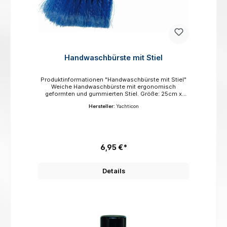
Handwaschbürste mit Stiel
Produktinformationen "Handwaschbürste mit Stiel"
Weiche Handwaschbürste mit ergonomisch
geformten und gummierten Stiel. Größe: 25cm x
7cm. Hersteller: Name: Yachticon A.Nagel GmbH
Hersteller:
Yachticon
6,95 €*
Details