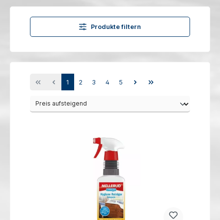
Produkte filtern
1
2
3
4
5