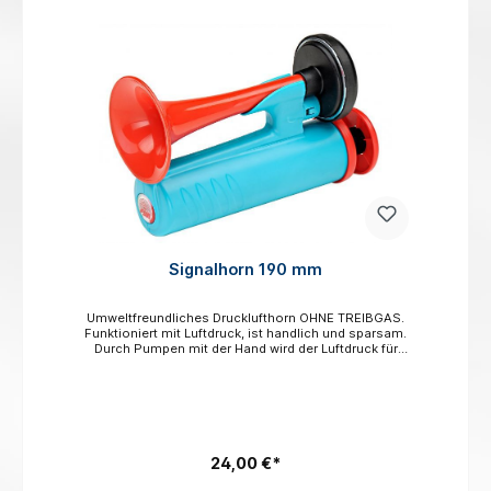
Signalhorn 190 mm
Umweltfreundliches Drucklufthorn OHNE TREIBGAS.
Funktioniert mit Luftdruck, ist handlich und sparsam.
Durch Pumpen mit der Hand wird der Luftdruck für
vollen Sound erzeugt. Pumpengehäuse und Horn
aus Kunstharz.Gesamtlänge 190 mmLänge Horn
160 mm
24,00 €*