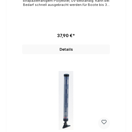
strapazierfähigem Polyester, UV-beständig. Kann bei
Bedarf schnell ausgebracht werden.für Boote bis 30
Fuß135 cm
37,90 €*
Details