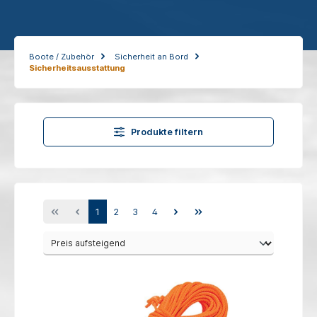
Boote / Zubehör
Sicherheit an Bord
Sicherheitsausstattung
Produkte filtern
1
2
3
4