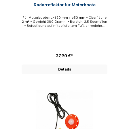
Radarreflektor für Motorboote
Für Motorboote• L=620 mm • ø50 mm • Oberfläche
2 m² • Gewicht 380 Gramm • Bereich: 2,5 Seemeilen
• Befestigung auf mitgeliefertem Fuß, an welchem
der Reflektor schwenkbar befestigt werden kann.
37,90 €*
Details