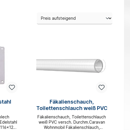
stahl
Fäkalienschauch,
Toilettenschlauch weiß PVC
blech
Fäkalienschauch, Toilettenschlauch
Edelstahl
weiß PVC versch. Durchm.Caravan
er116x128
Wohnmobil Fäkalienschlauch,