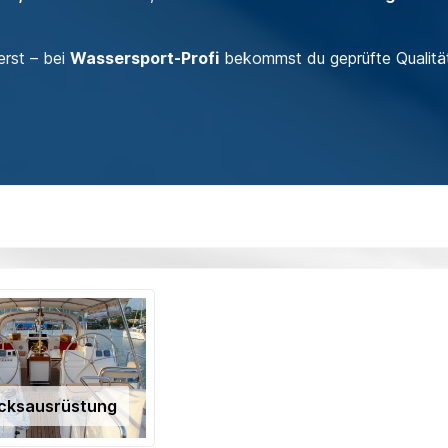
erst – bei
Wassersport-Profi
bekommst du geprüfte Qualitä
cksausrüstung