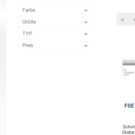
Farbe
Größe
TYP
Preis
FSE
Schotl
Globe 