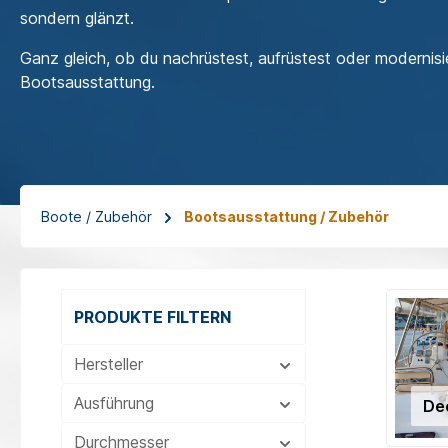
sondern glänzt.
Ganz gleich, ob du nachrüstest, aufrüstest oder modernisi
Bootsausstattung.
Boote / Zubehör
Bootsausstattung / Zubehör
PRODUKTE FILTERN
Hersteller
Ausführung
De
Durchmesser