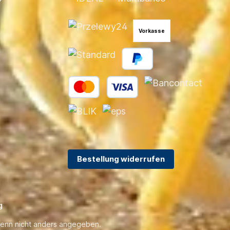
Vorkasse
Bestellung widerrufen
g
enn nicht anders angegeben.