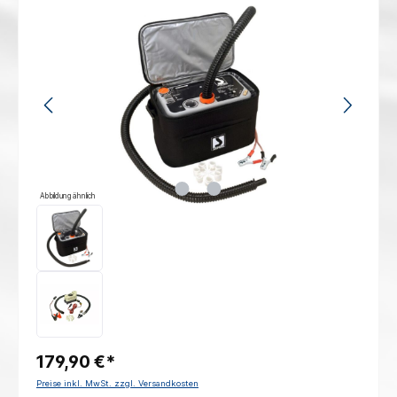
Bildergalerie überspringen
Abbildung ähnlich
179,90 €*
Preise inkl. MwSt. zzgl. Versandkosten