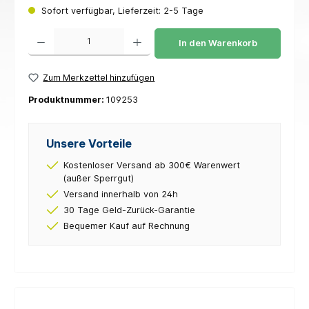
Sofort verfügbar, Lieferzeit: 2-5 Tage
Produkt Anzahl: Gib den gewünschten Wert ein oder benutze die Schaltflächen um die 
In den Warenkorb
Zum Merkzettel hinzufügen
Produktnummer:
109253
Unsere Vorteile
Kostenloser Versand ab 300€ Warenwert
(außer Sperrgut)
Versand innerhalb von 24h
30 Tage Geld-Zurück-Garantie
Bequemer Kauf auf Rechnung