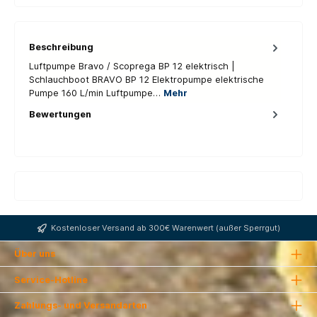
Beschreibung
Luftpumpe Bravo / Scoprega BP 12 elektrisch |
Schlauchboot BRAVO BP 12 Elektropumpe elektrische
Pumpe 160 L/min Luftpumpe…
Mehr
Bewertungen
Kostenloser Versand ab 300€ Warenwert (außer Sperrgut)
Über uns
Service-Hotline
Zahlungs- und Versandarten