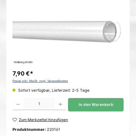
Abbildung ähnlich
7,90 €*
Preise inkl. MwSt. zzgl. Versandkosten
Sofort verfügbar, Lieferzeit: 2-5 Tage
Produkt Anzahl: Gib den gewünschten Wert ein oder benutze die Schaltflächen um die 
In den Warenkorb
Zum Merkzettel hinzufügen
Produktnummer:
220161