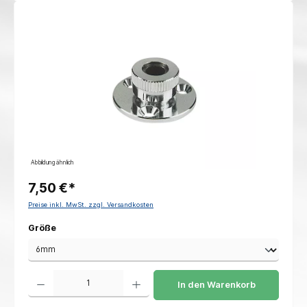
Bildergalerie überspringen
Abbildung ähnlich
7,50 €*
Preise inkl. MwSt. zzgl. Versandkosten
auswählen
Größe
Produkt Anzahl: Gib den gewünschten Wert ein oder benutze die Schaltflächen um die 
In den Warenkorb