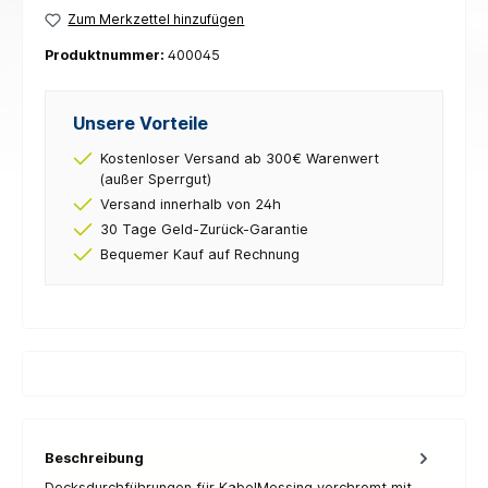
Zum Merkzettel hinzufügen
Produktnummer:
400045
Unsere Vorteile
Kostenloser Versand ab 300€ Warenwert
(außer Sperrgut)
Versand innerhalb von 24h
30 Tage Geld-Zurück-Garantie
Bequemer Kauf auf Rechnung
Beschreibung
Decksdurchführungen für KabelMessing verchromt mit