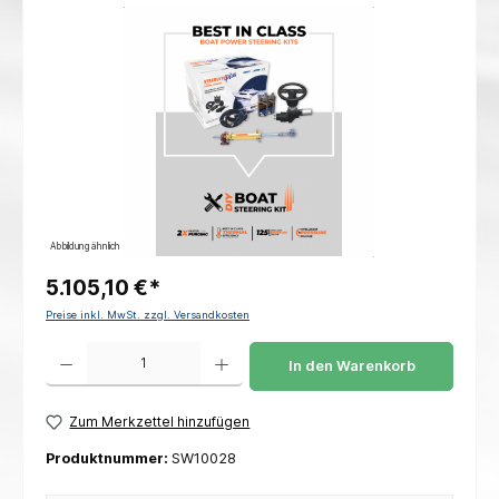
Bildergalerie überspringen
Abbildung ähnlich
5.105,10 €*
Preise inkl. MwSt. zzgl. Versandkosten
Produkt Anzahl: Gib den gewünschten Wert ein oder benutze die Schaltflächen um die 
In den Warenkorb
Zum Merkzettel hinzufügen
Produktnummer:
SW10028