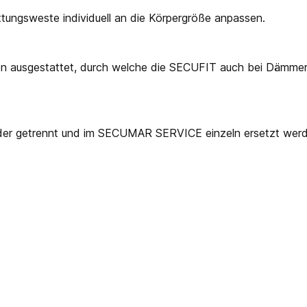
ettungsweste individuell an die Körpergröße anpassen.
reifen ausgestattet, durch welche die SECUFIT auch bei Dämme
er getrennt und im SECUMAR SERVICE einzeln ersetzt werd