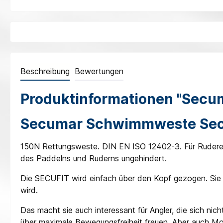
Beschreibung
Bewertungen
Produktinformationen "Secu
Secumar Schwimmweste Sec
150N Rettungsweste. DIN EN ISO 12402-3. Für Ruderer,
des Paddelns und Ruderns ungehindert.
Die SECUFIT wird einfach über den Kopf gezogen. Sie is
wird.
Das macht sie auch interessant für Angler, die sich 
über maximale Bewegungsfreiheit freuen. Aber auch M