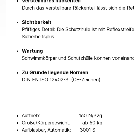
Verstellbares Rückenteil
Durch das verstellbare Rückenteil lässt sich die R
Sichtbarkeit
Pfiffiges Detail: Die Schutzhülle ist mit Reflexst
Sicherheitsplus.
Wartung
Schwimmkörper und Schutzhülle können voneinand
Zu Grunde liegende Normen
DIN EN ISO 12402-3. (CE-Zeichen)
Auftrieb: 160 N/32g
Größe/Körpergewicht: ab 50 kg
Aufblasbar, Automatik: 3001 S