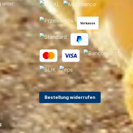
 unter:
Vorkasse
Bestellung widerrufen
g