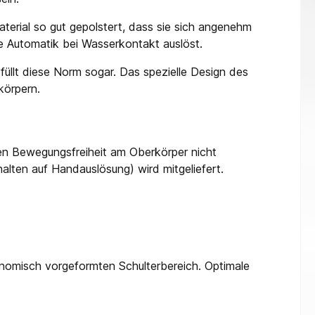
terial so gut gepolstert, dass sie sich angenehm
d die Automatik bei Wasserkontakt auslöst.
üllt diese Norm sogar. Das spezielle Design des
körpern.
en Bewegungsfreiheit am Oberkörper nicht
alten auf Handauslösung) wird mitgeliefert.
nomisch vorgeformten Schulterbereich. Optimale