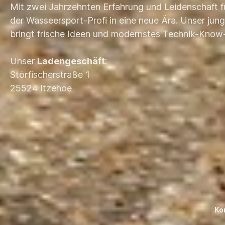
Mit zwei Jahrzehnten Erfahrung und Leidenschaft f
der Wasseersport-Profi in eine neue Ära. Unser ju
bringt frische Ideen und modernstes Technik-Know
Unser
Ladengeschäft
:
Störfischerstraße 1
25524 Itzehoe
Ko