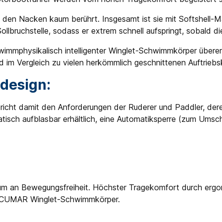
 den Nacken kaum berührt. Insgesamt ist sie mit Softshell-Ma
e Sollbruchstelle, sodass er extrem schnell aufspringt, sobal
wimmphysikalisch intelligenter Winglet-Schwimmkörper übererf
im Vergleich zu vielen herkömmlich geschnittenen Auftriebs
design:
icht damit den Anforderungen der Ruderer und Paddler, der
isch aufblasbar erhältlich, eine Automatiksperre (zum Umsch
um an Bewegungsfreiheit. Höchster Tragekomfort durch ergo
SECUMAR Winglet-Schwimmkörper.