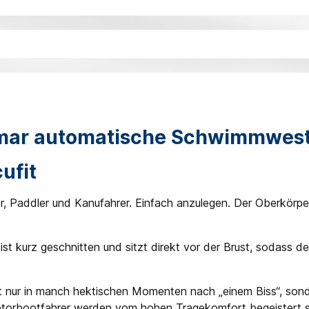
mar automatische Schwimmweste
ufit
 Paddler und Kanufahrer. Einfach anzulegen. Der Oberkörper
t kurz geschnitten und sitzt direkt vor der Brust, sodass de
nicht nur in manch hektischen Momenten nach „einem Biss“, s
otorbootfahrer werden vom hohen Tragekomfort begeistert s