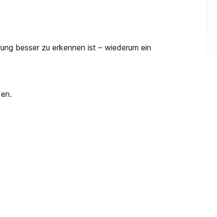
rung besser zu erkennen ist – wiederum ein
en.