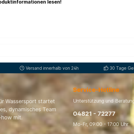
oduktinformationen lesen!
Versand innerhalb von 24h
30 Tage Gel
Service-Hotline
Unterstützung und Beratung
ür Wassersport startet
nges, dynamisches Team
04821 - 72277
-how mit.
Mo-Fr, 09:00 - 17:00 Uhr