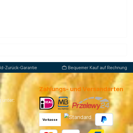
d-Zurück-Garantie
Bequemer Kauf auf Rechnung
Zahlungs- und Versandarten
 unter:
Vorkasse