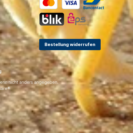
Bestellung widerrufen
g
enn nicht anders angegeben.
are®