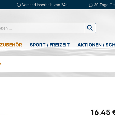
Versand innerhalb von 24h
30 Tage Gel
 ZUBEHÖR
SPORT / FREIZEIT
AKTIONEN / SC
e
16,45 