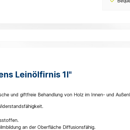
Beque
s Leinölfirnis 1l"
ische und giftfreie Behandlung von Holz im Innen- und Außenb
Widerstandsfähigkeit.
sstoffen.
lmbildung an der Oberfläche Diffusionsfähig.