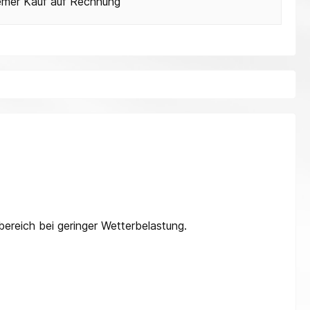
mer Kauf auf Rechnung
ereich bei geringer Wetterbelastung.