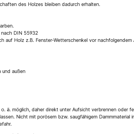
schaften des Holzes bleiben dadurch erhalten.
farben.
öl nach DIN 55932
rich auf Holz z.B. Fenster-Wetterschenkel vor nachfolgendem 
en und außen
. ä. möglich, daher direkt unter Aufsicht verbrennen oder fe
n lassen. Nicht mit porösem bzw. saugfähigem Dammmaterial i
fahr.