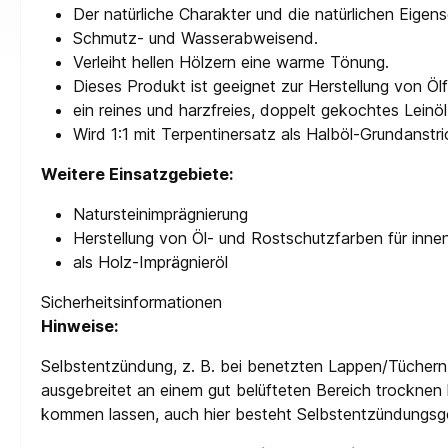
Der natürliche Charakter und die natürlichen Eigen
Schmutz- und Wasserabweisend.
Verleiht hellen Hölzern eine warme Tönung.
Dieses Produkt ist geeignet zur Herstellung von Öl
ein reines und harzfreies, doppelt gekochtes Lein
Wird 1:1 mit Terpentinersatz als Halböl-Grundanst
Weitere Einsatzgebiete:
Natursteinimprägnierung
Herstellung von Öl- und Rostschutzfarben für inn
als Holz-Imprägnieröl
Sicherheitsinformationen
Hinweise:
Selbstentzündung, z. B. bei benetzten Lappen/Tüchern o
ausgebreitet an einem gut belüfteten Bereich trockne
kommen lassen, auch hier besteht Selbstentzündungsge